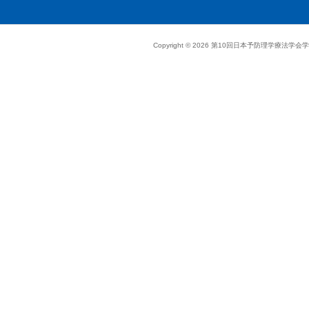
Copyright ©
2026
第10回日本予防理学療法学会学術大会. A