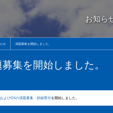
お知ら
らせ
演題募集を開始しました。
題募集を開始しました。
およびOSの演題募集・抄録受付
を開始しました。